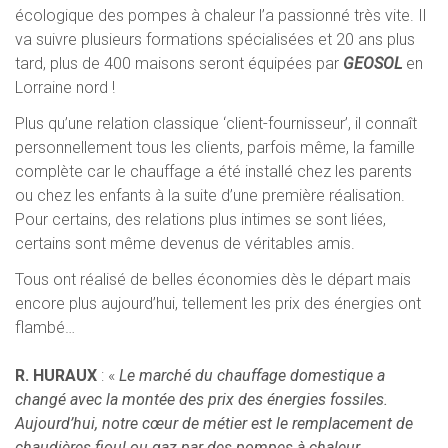
écologique des pompes à chaleur l’a passionné très vite. Il
va suivre plusieurs formations spécialisées et 20 ans plus
tard, plus de 400 maisons seront équipées par
GEOSOL
en
Lorraine nord !
Plus qu’une relation classique ‘client-fournisseur’, il connaît
personnellement tous les clients, parfois même, la famille
complète car le chauffage a été installé chez les parents
ou chez les enfants à la suite d’une première réalisation.
Pour certains, des relations plus intimes se sont liées,
certains sont même devenus de véritables amis.
Tous ont réalisé de belles économies dès le départ mais
encore plus aujourd’hui, tellement les prix des énergies ont
flambé…
R
. HURAUX
: «
Le marché du chauffage domestique a
changé avec la montée des prix des énergies fossiles.
Aujourd’hui, notre cœur de métier est le remplacement de
chaudières fioul ou gaz par des pompes à chaleur