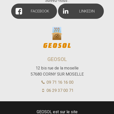
Suivez-nous :
FACEBOOK
LINKEDIN
GEOSOL
12 bis rue de la moselle
57680
CORNY SUR MOSELLE
09 71 16 16 00
06 29 37 00 71
GEOSOL est sur le site