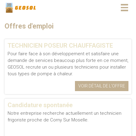
Togg
navig
Offres d'emploi
TECHNICIEN POSEUR CHAUFFAGISTE
Pour faire face à son développement et satisfaire une
demande de services beaucoup plus forte en ce moment,
GEOSOL recrute un ou plusieurs techniciens pour installer
tous types de pompe à chaleur.
VOIR DÉTAIL DE L'OFFRE
Candidature spontanée
Notre entreprise recherche actuellement un technicien
frigoriste proche de Corny Sur Moselle.