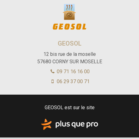
GEOSOL
12 bis rue de la moselle
57680
CORNY SUR MOSELLE
09 71 16 16 00
06 29 37 00 71
GEOSOL est sur le site